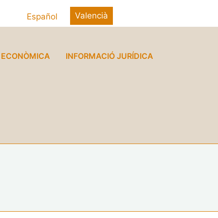
Valencià
Español
Ó ECONÒMICA
INFORMACIÓ JURÍDICA