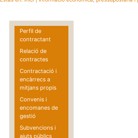
Perfil de
contractant
Relació de
contractes
Contractació i
encàrrecs a
mitjans propis
Convenis i
encomanes de
gestió
Subvencions i
ajuts públics