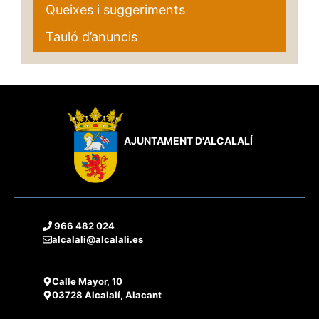
Queixes i suggeriments
Tauló d’anuncis
AJUNTAMENT D'ALCALALÍ
966 482 024
alcalali@alcalali.es
Calle Mayor, 10
03728 Alcalalí, Alacant