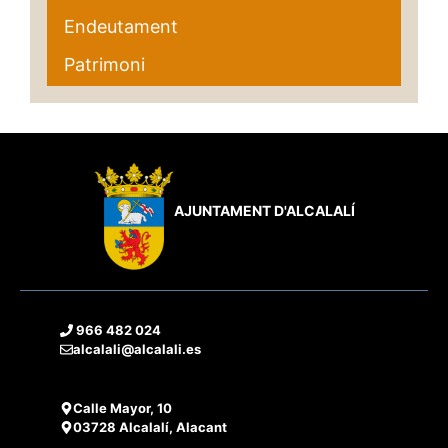
Endeutament
Patrimoni
AJUNTAMENT D'ALCALALÍ
966 482 024
alcalali@alcalali.es
Calle Mayor, 10
03728 Alcalalí, Alacant