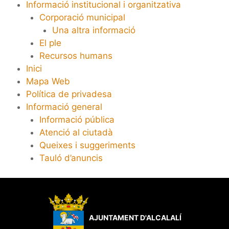
Informació institucional i organitzativa
Corporació municipal
Una altra informació
El ple
Recursos humans
Inici
Mapa Web
Política de privadesa
Informació general
Informació pública
Atenció al ciutadà
Queixes i suggeriments
Tauló d’anuncis
AJUNTAMENT D'ALCALALÍ