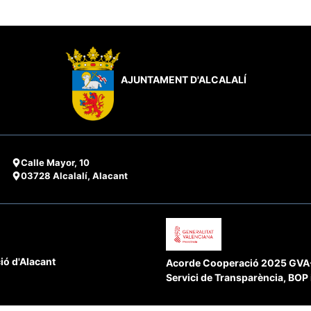
AJUNTAMENT D'ALCALALÍ
Calle Mayor, 10
03728 Alcalalí, Alacant
ió d'Alacant
Acorde Cooperació 2025 GVA-D
Servici de Transparència, BOP