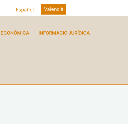
Valencià
Español
Ó ECONÒMICA
INFORMACIÓ JURÍDICA