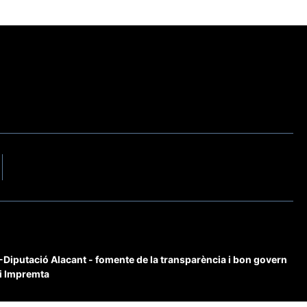
iputació Alacant - fomente de la transparència i bon govern
 i Impremta