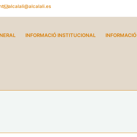
nt
alcalali@alcalali.es
ENERAL
INFORMACIÓ INSTITUCIONAL
INFORMACI