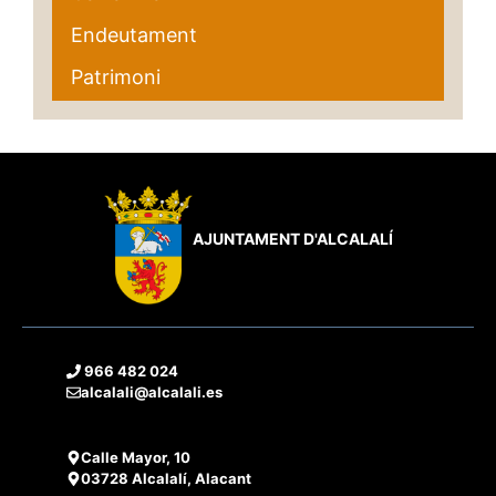
Endeutament
Patrimoni
AJUNTAMENT D'ALCALALÍ
966 482 024
alcalali@alcalali.es
Calle Mayor, 10
03728 Alcalalí, Alacant