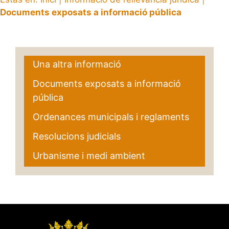
Documents exposats a informació pública
Una altra informació
Documents exposats a informació
pública
Ordenances municipals i reglaments
Resolucions judicials
Urbanisme i medi ambient