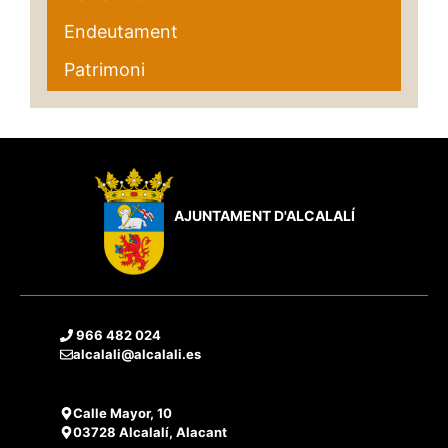
Endeutament
Patrimoni
AJUNTAMENT D'ALCALALÍ
966 482 024
alcalali@alcalali.es
Calle Mayor, 10
03728 Alcalalí, Alacant