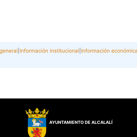
general
|
Información institucional
|
Información económic
AYUNTAMIENTO DE ALCALALÍ