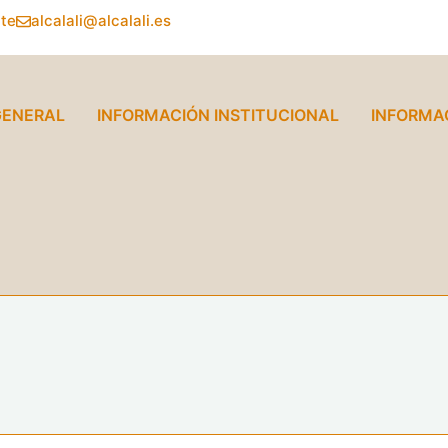
nte
alcalali@alcalali.es
GENERAL
INFORMACIÓN INSTITUCIONAL
INFORMA
O