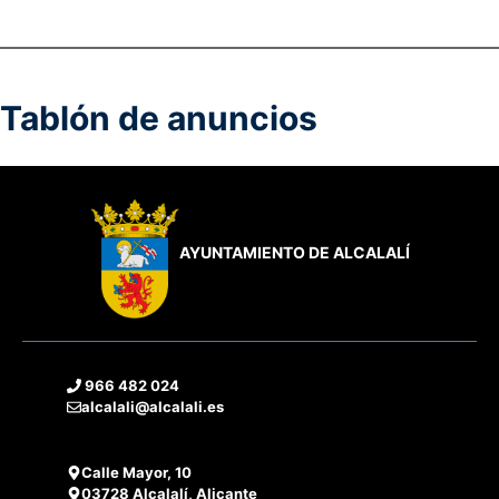
Tablón de anuncios
AYUNTAMIENTO DE ALCALALÍ
966 482 024
alcalali@alcalali.es
Calle Mayor, 10
03728 Alcalalí, Alicante