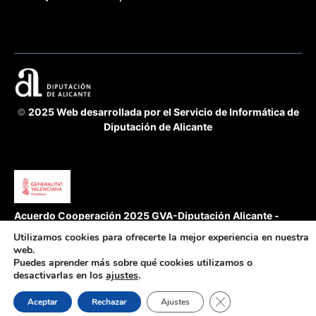
©
2025 Web desarrollada por el Servicio de Informática de
Diputación de Alicante
Acuerdo Cooperación 2025 GVA-Diputación Alicante -
fomento de la transparencia y buen gobierno
Utilizamos cookies para ofrecerte la mejor experiencia en nuestra
Servicio de Transparencia, BOP e Imprenta
web.
Puedes aprender más sobre qué cookies utilizamos o
desactivarlas en los
ajustes
.
Cerrar el banner de 
Aceptar
Rechazar
Ajustes